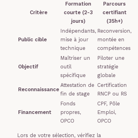
Formation
Parcours
Critère
courte (2-3
certifiant
jours)
(35h+)
Indépendants,
Reconversion,
Public cible
mise à jour
montée en
technique
compétences
Maîtriser un
Piloter une
Objectif
outil
stratégie
spécifique
globale
Attestation de
Certification
Reconnaissance
fin de stage
RNCP ou RS
Fonds
CPF, Pôle
Financement
propres,
Emploi,
OPCO
OPCO
Lors de votre sélection, vérifiez la