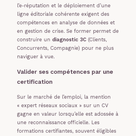
l’e-réputation et le déploiement d’une
ligne éditoriale cohérente exigent des
compétences en analyse de données et
en gestion de crise. Se former permet de
construire un
diagnostic 3C
(Clients,
Concurrents, Compagnie) pour ne plus
naviguer à vue.
Valider ses compétences par une
certification
Sur le marché de l’emploi, la mention
« expert réseaux sociaux » sur un CV
gagne en valeur lorsqu’elle est adossée à
une reconnaissance officielle. Les
formations certifiantes, souvent éligibles