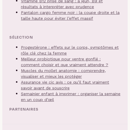
Vitamine B12 prise de sang : à jeun, B9 et
résultats à interpréter avec prudence
Pantalon cargo femme noir : la coupe droite et la
taille haute pour éviter l’effet massif
SÉLECTION
Progestérone : effets sur le corps, symptômes et
rôle clé chez la femme
Meilleur probiotique pour ventre gonflé :
comment choisir et que vraiment attendre ?
Muscles du mollet anatomie : comprendre,
visualiser et mieux les protéger
Assurance vie cic avis : ce qu’il faut vraiment
savoir avant de souscrire
Semainier enfant à imprimer : organiser la semaine
en un coup d’œil
PARTENAIRES