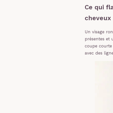
Ce qui f
cheveux 
Un visage ro
présentes et 
coupe courte 
avec des ligne