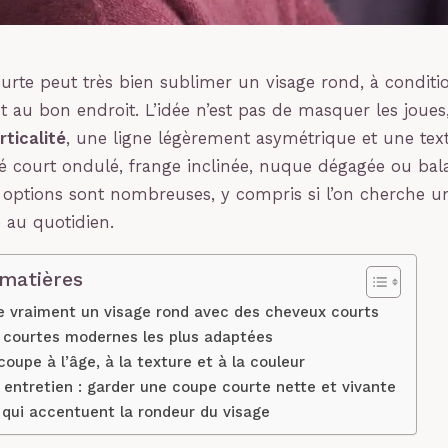
rte peut très bien sublimer un visage rond, à conditi
au bon endroit. L’idée n’est pas de masquer les joues
rticalité
, une ligne légèrement asymétrique et une text
rré court ondulé, frange inclinée, nuque dégagée ou bal
 options sont nombreuses, y compris si l’on cherche un
e au quotidien.
 matières
te vraiment un visage rond avec des cheveux courts
 courtes modernes les plus adaptées
coupe à l’âge, à la texture et à la couleur
 entretien : garder une coupe courte nette et vivante
 qui accentuent la rondeur du visage