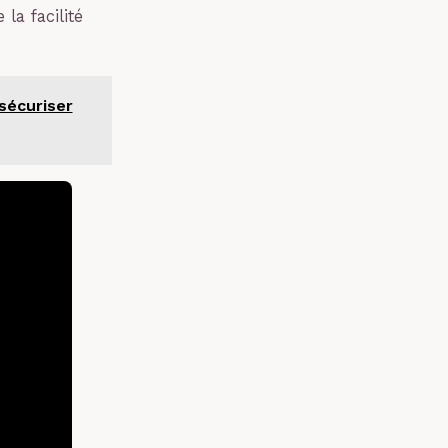
a facilité
sécuriser