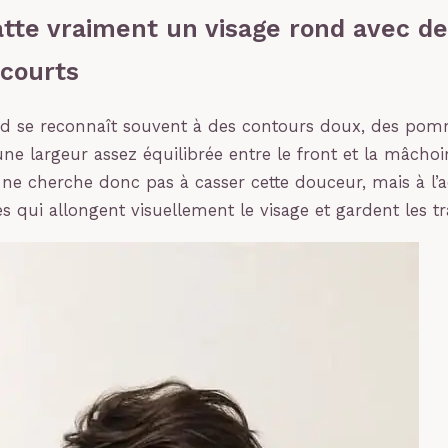
latte vraiment un visage rond avec d
courts
nd se reconnaît souvent à des contours doux, des pom
une largeur assez équilibrée entre le front et la mâcho
ne cherche donc pas à casser cette douceur, mais à l
s qui allongent visuellement le visage et gardent les tra