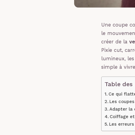
Une coupe cou
le mouvement 
créer de la
ve
Pixie cut, ca
lumineux, les
simple à vivr
Table des
Ce qui flat
Les coupes
Adapter la 
Coiffage et
Les erreurs