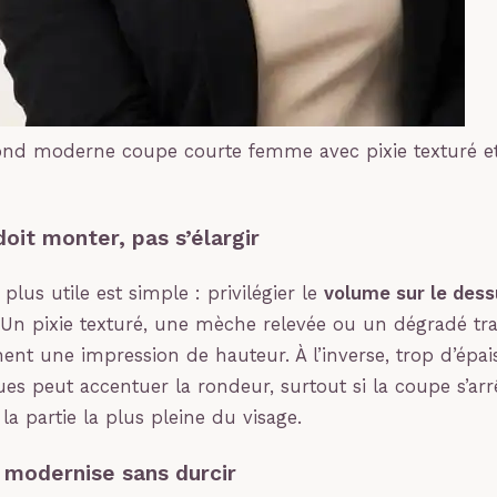
ond moderne coupe courte femme avec pixie texturé 
oit monter, pas s’élargir
 plus utile est simple : privilégier le
volume sur le dess
. Un pixie texturé, une mèche relevée ou un dégradé tra
t une impression de hauteur. À l’inverse, trop d’épai
ues peut accentuer la rondeur, surtout si la coupe s’arr
a partie la plus pleine du visage.
 modernise sans durcir