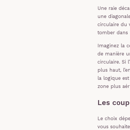
Une raie déca
une diagonale 
circulaire du 
tomber dans u
Imaginez la c
de manière un
circulaire. Si
plus haut, l’
la logique es
zone plus aér
Les coup
Le choix dépe
vous souhaite