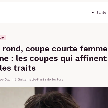
Santé 
tre
 rond, coupe courte femme
e : les coupes qui affinent
les traits
ise-Daphné Guillemette
·
8 min de lecture