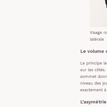
Visage r
latérale
Le volume d
Le principe le
sur les côtés
sommet donnen
niveau des jo
exactement à l
L’asymétrie