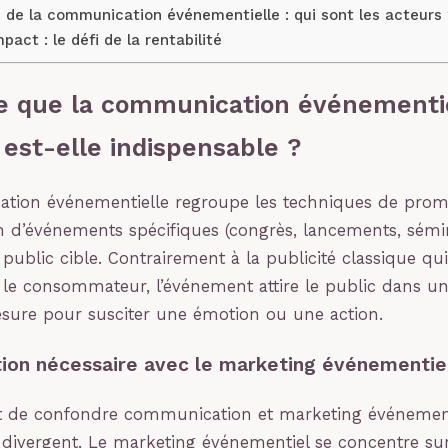
 de la communication événementielle : qui sont les acteurs 
pact : le défi de la rentabilité
e que la communication événementie
 est-elle indispensable ?
tion événementielle regroupe les techniques de prom
on d’événements spécifiques (congrès, lancements, sémi
 public cible. Contrairement à la publicité classique qu
le consommateur, l’événement attire le public dans un
sure pour susciter une émotion ou une action.
tion nécessaire avec le marketing événementie
nt de confondre communication et marketing événement
és divergent. Le marketing événementiel se concentre sur