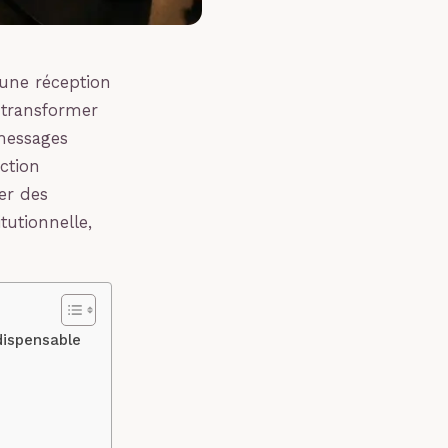
une réception
transformer
messages
ction
er des
tutionnelle,
dispensable