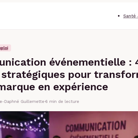
Santé 
ploi
ication événementielle : 
s stratégiques pour transfo
marque en expérience
se-Daphné Guillemette
·
6 min de lecture