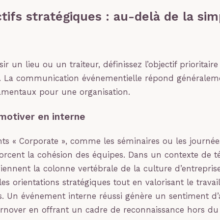
tifs stratégiques : au-delà de la sim
ir un lieu ou un traiteur, définissez l’objectif prioritair
n. La communication événementielle répond généraleme
amentaux pour une organisation.
motiver en interne
ts « Corporate », comme les séminaires ou les journé
forcent la cohésion des équipes. Dans un contexte de tél
nnent la colonne vertébrale de la culture d’entreprise.
es orientations stratégiques tout en valorisant le travai
s. Un événement interne réussi génère un sentiment d
turnover en offrant un cadre de reconnaissance hors du