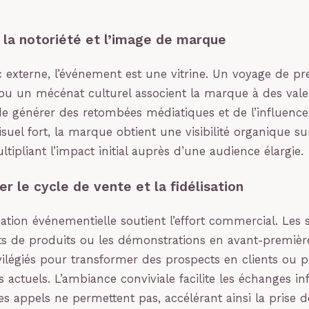
la notoriété et l’image de marque
c externe, l’événement est une vitrine. Un voyage de pr
ou un mécénat culturel associent la marque à des valeu
t de générer des retombées médiatiques et de l’influence
suel fort, la marque obtient une visibilité organique su
tipliant l’impact initial auprès d’une audience élargie.
 le cycle de vente et la fidélisation
ion événementielle soutient l’effort commercial. Les so
s de produits ou les démonstrations en avant-premièr
légiés pour transformer des prospects en clients ou po
s actuels. L’ambiance conviviale facilite les échanges i
es appels ne permettent pas, accélérant ainsi la prise d