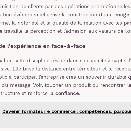
acquisition de clients par des opérations promotionnelle
tion événementielle vise la construction d’une
image
rme, la notoriété et la qualité de la relation avec les par
e travaille la perception et l’adhésion aux valeurs de l’o
de l’expérience en face-à-face
pal de cette discipline réside dans sa capacité à capter l
ive. Elle brise la distance entre l’émetteur et le récept
blic à participer, l’entreprise crée un souvenir durable qu
du message. Voir, toucher un produit ou rencontrer le
tructure et renforce la
confiance
.
Devenir formateur e commerce : compétences, parcou