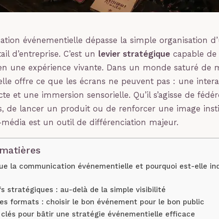
ion événementielle dépasse la simple organisation d’
ail d’entreprise. C’est un
levier stratégique
capable de 
n une expérience vivante. Dans un monde saturé de 
lle offre ce que les écrans ne peuvent pas : une intera
te et une immersion sensorielle. Qu’il s’agisse de fédér
s, de lancer un produit ou de renforcer une image insti
-média est un outil de différenciation majeur.
 matières
ue la communication événementielle et pourquoi est-elle in
s stratégiques : au-delà de la simple visibilité
es formats : choisir le bon événement pour le bon public
clés pour bâtir une stratégie événementielle efficace