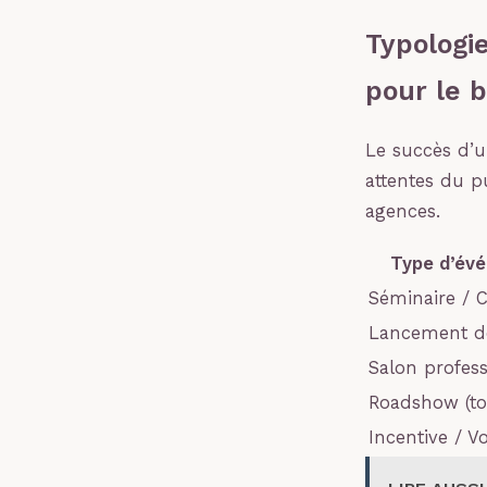
Typologi
pour le 
Le succès d’u
attentes du pu
agences.
Type d’év
Séminaire / 
Lancement d
Salon profes
Roadshow (to
Incentive / V