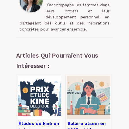
J’accompagne les femmes dans
leurs projets et leur
développement personnel, en
partageant des outils et des inspirations
concrètes pour avancer ensemble.
Articles Qui Pourraient Vous
Intéresser :
Études de kiné en
Salaire atsem en