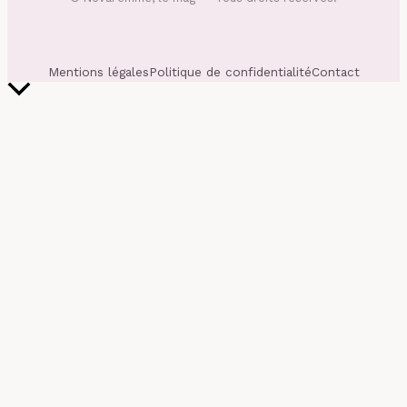
Mentions légales
Politique de confidentialité
Contact
Retour
en
haut