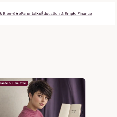
& Bien-être
Parentalité
Éducation & Emploi
Finance
Santé & Bien-être