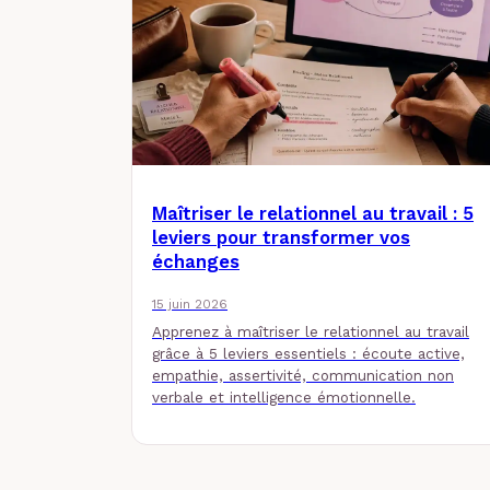
Maîtriser le relationnel au travail : 5
leviers pour transformer vos
échanges
15 juin 2026
Apprenez à maîtriser le relationnel au travail
grâce à 5 leviers essentiels : écoute active,
empathie, assertivité, communication non
verbale et intelligence émotionnelle.