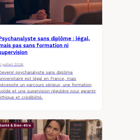
Psychanalyste sans diplôme : légal,
mais pas sans formation ni
supervision
2 juillet 2026
Devenir psychanalyste sans diplôme
universitaire est légal en France, mais
nécessite un parcours sérieux, une formation
solide et une supervision régulière pour garantir
éthique et crédibilité.
Santé & Bien-être