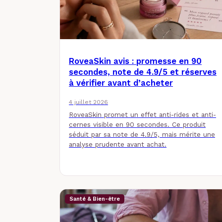
RoveaSkin avis : promesse en 90
secondes, note de 4.9/5 et réserves
à vérifier avant d’acheter
4 juillet 2026
RoveaSkin promet un effet anti-rides et anti-
cernes visible en 90 secondes. Ce produit
séduit par sa note de 4.9/5, mais mérite une
analyse prudente avant achat.
Santé & Bien-être