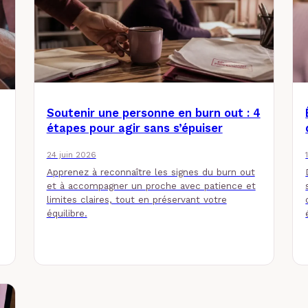
Soutenir une personne en burn out : 4
étapes pour agir sans s’épuiser
24 juin 2026
Apprenez à reconnaître les signes du burn out
et à accompagner un proche avec patience et
limites claires, tout en préservant votre
équilibre.