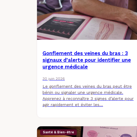
Gonflement des veines du bras : 3
signaux d’alerte pour identifier une
urgence médicale
30 juin 2026
Le gonflement des veines du bras peut être
bénin ou signaler une urgence médicale.
Apprenez à reconnaître 3 signes d’alerte pour
agir rapidement et éviter les…
Santé & Bien-être