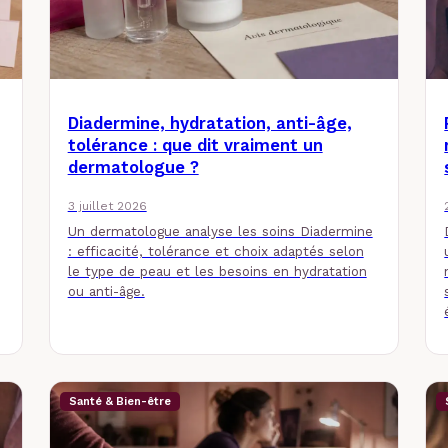
Diadermine, hydratation, anti-âge,
tolérance : que dit vraiment un
dermatologue ?
3 juillet 2026
Un dermatologue analyse les soins Diadermine
: efficacité, tolérance et choix adaptés selon
le type de peau et les besoins en hydratation
ou anti-âge.
Santé & Bien-être