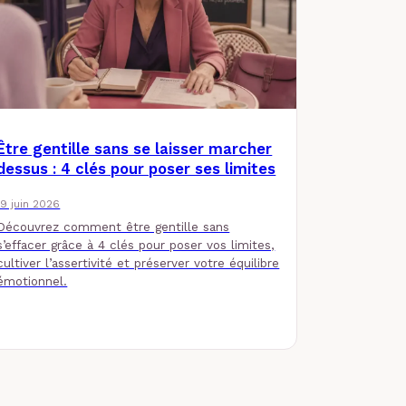
Être gentille sans se laisser marcher
dessus : 4 clés pour poser ses limites
19 juin 2026
Découvrez comment être gentille sans
s’effacer grâce à 4 clés pour poser vos limites,
cultiver l’assertivité et préserver votre équilibre
émotionnel.