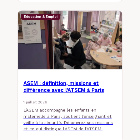
Éducation & Emploi
ASEM : définition, missions et
différence avec l’ATSEM à Paris
1 juillet 2026
L’ASEM accompagne les enfants en
maternelle à Paris, soutient l’enseignant et
veille à la sécurité. Découvrez ses missions
et ce qui distingue l’ASEM de l’ATSEM.