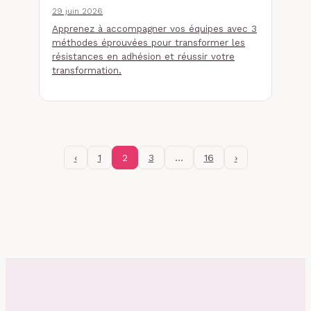
29 juin 2026
Apprenez à accompagner vos équipes avec 3
méthodes éprouvées pour transformer les
résistances en adhésion et réussir votre
transformation.
‹
1
2
3
…
16
›