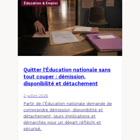
Éducation & Emploi
Quitter l’Éducation nationale sans
tout couper : démission,
disponibilité et détachement
2 juillet 2026
Partir de l’Éducation nationale demande de
comprendre démission, disponibilité et
détachement, leurs implications et
démarches pour un départ réfléchi et
sécurisé.