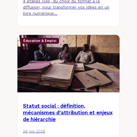
4 étapes clés, du choix du format à la
diffusion, pour transformer vos idées en un
livre numérique…
Éducation & Emploi
Statut social : définition,
mécanismes d’attribution et enjeux
de hiérarchie
29 juin 2026