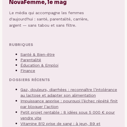
NovaFemme, le mag
Le média qui accompagne les femmes
d'aujourd'hui : santé, parentalité, carrière,
argent — sans tabou et sans filtre.
RUBRIQUES
Santé & Bien-être
Parentalité
Éducation & Emploi
Finance
DOSSIERS RÉCENTS
Gaz, douleurs, diarrhées : reconnaître l’intolérance
au lactose et adapter son alimentation
Impuissance apprise : pourquoi l’échec répété finit
par bloquer l’action
Petit projet rentable : 8 idées sous 5 000 € pour
vendre vite
Vitamine B12 prise de sang : à jeun, B9 et