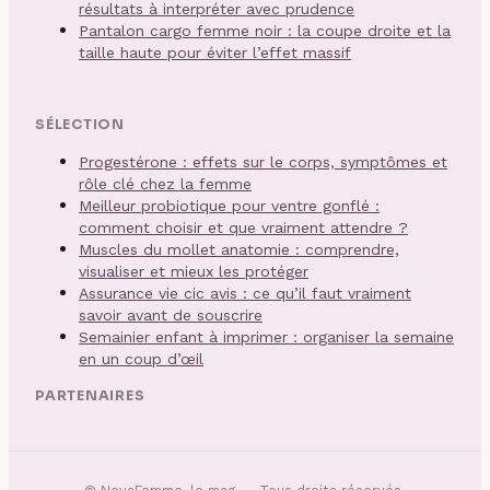
résultats à interpréter avec prudence
Pantalon cargo femme noir : la coupe droite et la
taille haute pour éviter l’effet massif
SÉLECTION
Progestérone : effets sur le corps, symptômes et
rôle clé chez la femme
Meilleur probiotique pour ventre gonflé :
comment choisir et que vraiment attendre ?
Muscles du mollet anatomie : comprendre,
visualiser et mieux les protéger
Assurance vie cic avis : ce qu’il faut vraiment
savoir avant de souscrire
Semainier enfant à imprimer : organiser la semaine
en un coup d’œil
PARTENAIRES