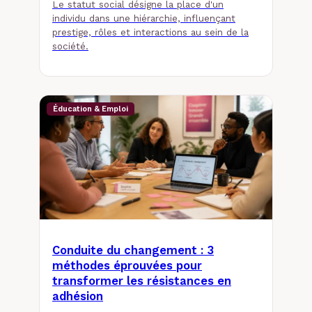
Le statut social désigne la place d'un
individu dans une hiérarchie, influençant
prestige, rôles et interactions au sein de la
société.
Éducation & Emploi
Conduite du changement : 3
méthodes éprouvées pour
transformer les résistances en
adhésion