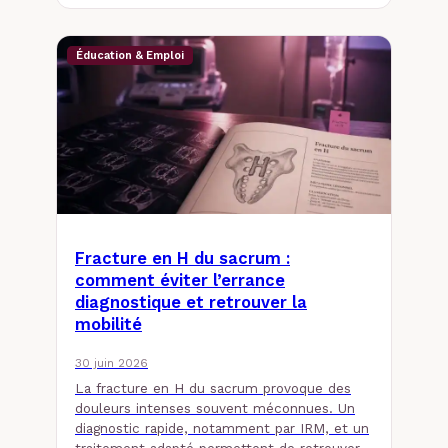
Éducation & Emploi
Fracture en H du sacrum :
comment éviter l’errance
diagnostique et retrouver la
mobilité
30 juin 2026
La fracture en H du sacrum provoque des
douleurs intenses souvent méconnues. Un
diagnostic rapide, notamment par IRM, et un
traitement adapté permettent de retrouver