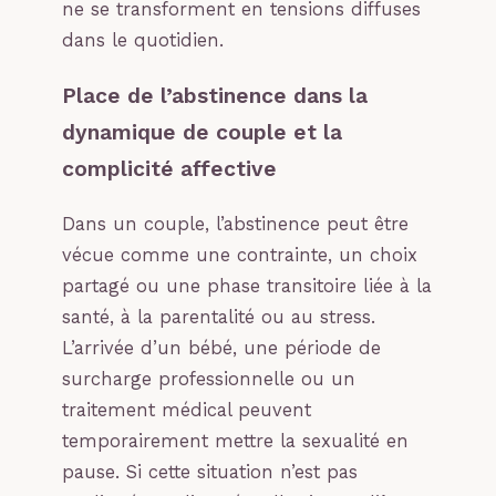
ne se transforment en tensions diffuses
dans le quotidien.
Place de l’abstinence dans la
dynamique de couple et la
complicité affective
Dans un couple, l’abstinence peut être
vécue comme une contrainte, un choix
partagé ou une phase transitoire liée à la
santé, à la parentalité ou au stress.
L’arrivée d’un bébé, une période de
surcharge professionnelle ou un
traitement médical peuvent
temporairement mettre la sexualité en
pause. Si cette situation n’est pas